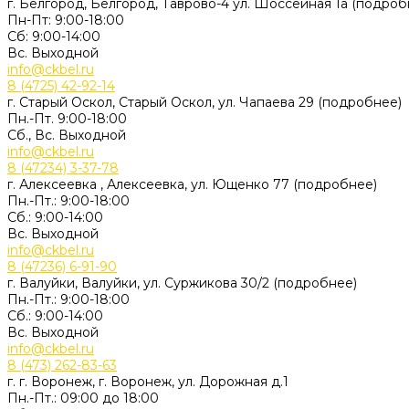
г. Белгород, Белгород, Таврово-4 ул. Шоссейная 1а (подроб
Пн-Пт: 9:00-18:00
Cб: 9:00-14:00
Вс. Выходной
info@ckbel.ru
8 (4725) 42-92-14
г. Старый Оскол, Старый Оскол, ул. Чапаева 29 (подробнее)
Пн.-Пт. 9:00-18:00
Сб., Вс. Выходной
info@ckbel.ru
8 (47234) 3-37-78
г. Алексеевка , Алексеевка, ул. Ющенко 77 (подробнее)
Пн.-Пт.: 9:00-18:00
Сб.: 9:00-14:00
Вс. Выходной
info@ckbel.ru
8 (47236) 6-91-90
г. Валуйки, Валуйки, ул. Суржикова 30/2 (подробнее)
Пн.-Пт.: 9:00-18:00
Сб.: 9:00-14:00
Вс. Выходной
info@ckbel.ru
8 (473) 262-83-63
г. г. Воронеж, г. Воронеж, ул. Дорожная д.1
Пн.-Пт.: 09:00 до 18:00