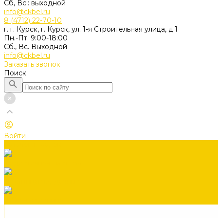
Сб, Вс.: выходной
info@ckbel.ru
8 (4712) 22-70-10
г. г. Курск, г. Курск, ул. 1-я Строительная улица, д.1
Пн.-Пт. 9:00-18:00
Сб., Вс. Выходной
info@ckbel.ru
Заказать звонок
Поиск
Войти
Каталог товаров
Водосточная система
Лестницы чердачные
Гибкая черепица