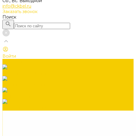
Сб., Вс. Выходной
info@ckbel.ru
Заказать звонок
Поиск
Войти
Каталог товаров
Водосточная система
Лестницы чердачные
Гибкая черепица
Гидро-, пароизоляция