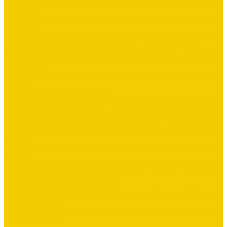
Водосточная система МП Бюджет 120/76 (полиэстер 3005
красный)
Водосточная система МП Бюджет 120/76 (полиэстер 6005
зеленый)
Водосточная система МП Бюджет 120/76 (полиэстер 7024
графитовый серый)
Водосточная система МП Бюджет 120/76 (полиэстер 8017
коричневый)
Водосточная система МП Бюджет 120/76 (полиэстер 9003
белый)
Водосточная система DOCKE
Водосточная система ЛЮКС &quot;DOCKE&quot; графит
Водосточная система ЛЮКС &quot;DOCKE&quot; пломбир
Водосточная система ЛЮКС &quot;DOCKE&quot; шоколад
Водосточная система ПРЕМИУМ ПВХ &quot;DOCKE&quot;
графит
Водосточная система ПРЕМИУМ ПВХ &quot;DOCKE&quot;
пломбир
Водосточная система ПРЕМИУМ ПВХ &quot;DOCKE&quot;
шоколад
Водосточная система Stynergy
Водосточная система круглого сечения Stynergy D125/90
(полиэстер 7024)
Водосточная система круглого сечения Stynergy D125/90
(полиэстер 8017)