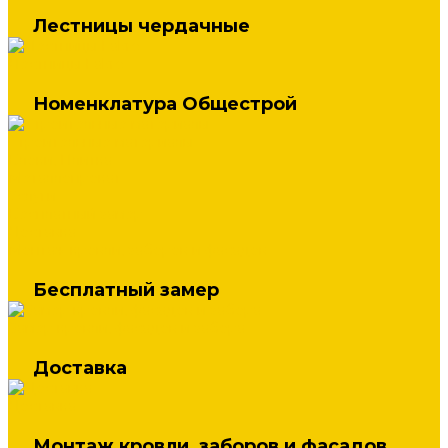
Лестницы чердачные
Лестницы Fakro
Номенклатура Общестрой
Строительные материалы
Блоки, Плитка
Металлопрокат
Услуги
Бесплатный замер
Доставка
Монтаж кровли, заборов и фасадов
Бесплатный замер
Замер кровли, фасадов и забора
Доставка
Доставка
Монтаж кровли, заборов и фасадов