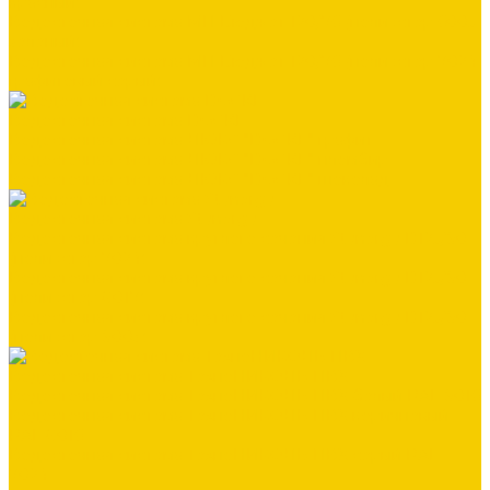
красный)
Водосточная система МП Бюджет 120/76 (полиэстер 6005
зеленый)
Водосточная система МП Бюджет 120/76 (полиэстер 7024
графитовый серый)
Водосточная система DOCKE
Водосточная система ЛЮКС "DOCKE" графит
Водосточная система ЛЮКС "DOCKE" пломбир
Водосточная система ЛЮКС "DOCKE" шоколад
Водосточная система Stynergy
Водосточная система круглого сечения Stynergy D125/90
(полиэстер 7024)
Водосточная система круглого сечения Stynergy D125/90
(полиэстер 8017)
Водосточная система круглого сечения Stynergy D125/90
(полиэстер 9003)
Водосточная система ТехноНИКОЛЬ ПВХ
Водосточная система ТехноНИКОЛЬ ПВХ белый RAL 9016
Водосточная система ТехноНИКОЛЬ ПВХ коричневый
RAL 8016
Водосточная система ТехноНИКОЛЬ ПВХ серый RAL
7024