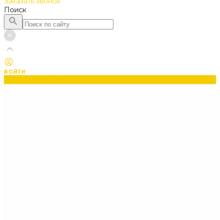
Заказать звонок
Поиск
ВОЙТИ
Каталог товаров