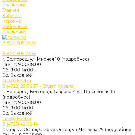
Сравнение
Главная
Кабинет
Корзина
Избранные
Сравнение
8 800 505 74 55
8 800 505 74 55
г. Белгород, ул. Мирная 10 (подробнее)
Пн-Пт: 9:00-18:00
Cб: 9:00-14:00
Вс. Выходной
info@ckbel.ru
8 (4722) 29-36-37 - Отдел Кровля
г. Белгород, Белгород, Таврово-4 ул. Шоссейная 1а
(подробнее)
Пн-Пт: 9:00-18:00
Cб: 9:00-14:00
Вс. Выходной
info@ckbel.ru
8 (4725) 42-92-14
г. Старый Оскол, Старый Оскол, ул. Чапаева 29 (подробнее)