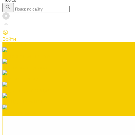
Поиск
Войти
Каталог товаров
Водосточная система
Лестницы чердачные
Гибкая черепица
Гидро-, пароизоляция
ГРАНД ПРОФИЛЬ
Заборы жалюзи