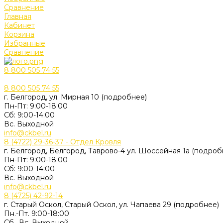
Сравнение
Главная
Кабинет
Корзина
Избранные
Сравнение
8 800 505 74 55
8 800 505 74 55
г. Белгород, ул. Мирная 10 (подробнее)
Пн-Пт: 9:00-18:00
Cб: 9:00-14:00
Вс. Выходной
info@ckbel.ru
8 (4722) 29-36-37 - Отдел Кровля
г. Белгород, Белгород, Таврово-4 ул. Шоссейная 1а (подроб
Пн-Пт: 9:00-18:00
Cб: 9:00-14:00
Вс. Выходной
info@ckbel.ru
8 (4725) 42-92-14
г. Старый Оскол, Старый Оскол, ул. Чапаева 29 (подробнее)
Пн.-Пт. 9:00-18:00
Сб., Вс. Выходной