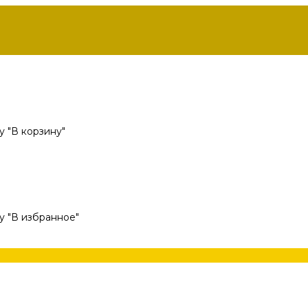
 "В корзину"
у "В избранное"