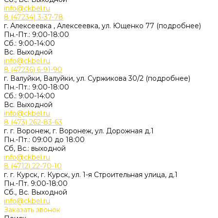
info@ckbel.ru
8 (47234) 3-37-78
г. Алексеевка , Алексеевка, ул. Ющенко 77 (подробнее)
Пн.-Пт.: 9:00-18:00
Сб.: 9:00-14:00
Вс. Выходной
info@ckbel.ru
8 (47236) 6-91-90
г. Валуйки, Валуйки, ул. Суржикова 30/2 (подробнее)
Пн.-Пт.: 9:00-18:00
Сб.: 9:00-14:00
Вс. Выходной
info@ckbel.ru
8 (473) 262-83-63
г. г. Воронеж, г. Воронеж, ул. Дорожная д.1
Пн.-Пт.: 09:00 до 18:00
Сб, Вс.: выходной
info@ckbel.ru
8 (4712) 22-70-10
г. г. Курск, г. Курск, ул. 1-я Строительная улица, д.1
Пн.-Пт. 9:00-18:00
Сб., Вс. Выходной
info@ckbel.ru
Заказать звонок