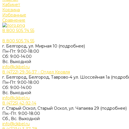
Кабинет
Корзина
Избранные
Сравнение
8 800 505 74 55
8 800 505 74 55
г. Белгород, ул. Мирная 10 (подробнее)
Пн-Пт: 9:00-18:00
Cб: 9:00-14:00
Вс. Выходной
info@ckbel.ru
8 (4722) 29-36-37 - Отдел Кровля
г. Белгород, Белгород, Таврово-4 ул. Шоссейная 1а (подроб
Пн-Пт: 9:00-18:00
Cб: 9:00-14:00
Вс. Выходной
info@ckbel.ru
8 (4725) 42-92-14
г. Старый Оскол, Старый Оскол, ул. Чапаева 29 (подробнее)
Пн.-Пт. 9:00-18:00
Сб., Вс. Выходной
info@ckbel.ru