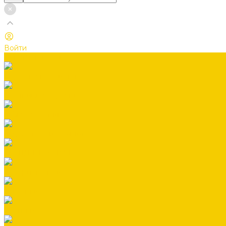
Войти
Каталог товаров
Водосточная система
Лестницы чердачные
Гибкая черепица
Гидро-, пароизоляция
ГРАНД ПРОФИЛЬ
Заборы жалюзи
Заклепки
Колпаки