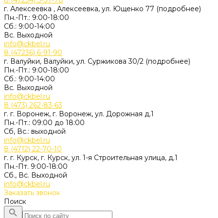
8 (47234) 3-37-78
г. Алексеевка , Алексеевка, ул. Ющенко 77 (подробнее)
Пн.-Пт.: 9:00-18:00
Сб.: 9:00-14:00
Вс. Выходной
info@ckbel.ru
8 (47236) 6-91-90
г. Валуйки, Валуйки, ул. Суржикова 30/2 (подробнее)
Пн.-Пт.: 9:00-18:00
Сб.: 9:00-14:00
Вс. Выходной
info@ckbel.ru
8 (473) 262-83-63
г. г. Воронеж, г. Воронеж, ул. Дорожная д.1
Пн.-Пт.: 09:00 до 18:00
Сб, Вс.: выходной
info@ckbel.ru
8 (4712) 22-70-10
г. г. Курск, г. Курск, ул. 1-я Строительная улица, д.1
Пн.-Пт. 9:00-18:00
Сб., Вс. Выходной
info@ckbel.ru
Заказать звонок
Поиск