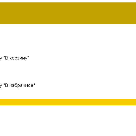
 "В корзину"
у "В избранное"