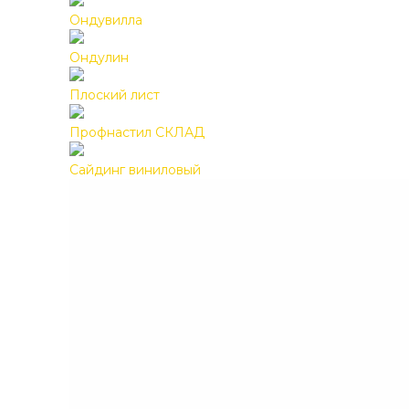
Ондувилла
Ондулин
Плоский лист
Профнастил СКЛАД
Сайдинг виниловый