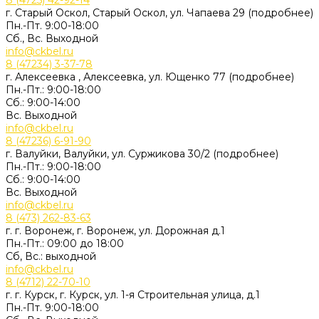
8 (4725) 42-92-14
г. Старый Оскол, Старый Оскол, ул. Чапаева 29 (подробнее)
Пн.-Пт. 9:00-18:00
Сб., Вс. Выходной
info@ckbel.ru
8 (47234) 3-37-78
г. Алексеевка , Алексеевка, ул. Ющенко 77 (подробнее)
Пн.-Пт.: 9:00-18:00
Сб.: 9:00-14:00
Вс. Выходной
info@ckbel.ru
8 (47236) 6-91-90
г. Валуйки, Валуйки, ул. Суржикова 30/2 (подробнее)
Пн.-Пт.: 9:00-18:00
Сб.: 9:00-14:00
Вс. Выходной
info@ckbel.ru
8 (473) 262-83-63
г. г. Воронеж, г. Воронеж, ул. Дорожная д.1
Пн.-Пт.: 09:00 до 18:00
Сб, Вс.: выходной
info@ckbel.ru
8 (4712) 22-70-10
г. г. Курск, г. Курск, ул. 1-я Строительная улица, д.1
Пн.-Пт. 9:00-18:00