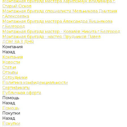
Монтажная бригада мастера Харипончук Владимира г.
Старый Оскол
Монтажная бригада специалиста Мельникова Дмитрия
г.Алексеевка
Монтажная бригада мастера Александра Вишнякова
г.Белгород
Монтажная бригада мастер - Ковалёв Никита г.Белгород
Монтажная бригада - мастер Прудников Павел
ДОМ ЗА 3 ДНЯ
Компания
Назад
Компания
Новости
Статьи
Отзывы
Сотрудники
Политика конфиденциальности
Сертификаты
Публичная оферта
Помощь
Назад
Помощь
Покупки
Назад
Покупки