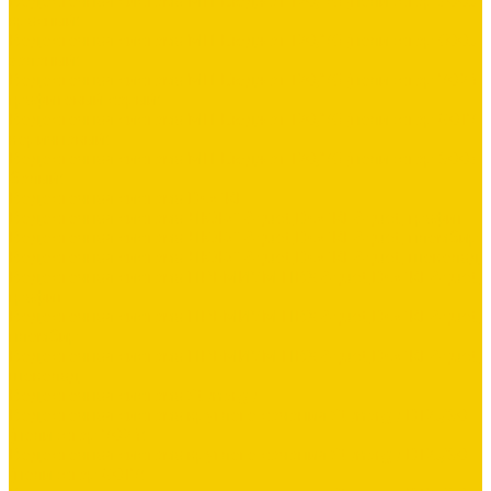
Водосточная система МП Бюджет 120/76 (полиэстер 3005
красный)
Водосточная система МП Бюджет 120/76 (полиэстер 6005
зеленый)
Водосточная система МП Бюджет 120/76 (полиэстер 7024
графитовый серый)
Водосточная система МП Бюджет 120/76 (полиэстер 8017
коричневый)
Водосточная система МП Бюджет 120/76 (полиэстер 9003
белый)
Водосточная система DOCKE
Водосточная система ЛЮКС &quot;DOCKE&quot; графит
Водосточная система ЛЮКС &quot;DOCKE&quot; пломбир
Водосточная система ЛЮКС &quot;DOCKE&quot; шоколад
Водосточная система ПРЕМИУМ ПВХ &quot;DOCKE&quot;
графит
Водосточная система ПРЕМИУМ ПВХ &quot;DOCKE&quot;
пломбир
Водосточная система ПРЕМИУМ ПВХ &quot;DOCKE&quot;
шоколад
Водосточная система Stynergy
Водосточная система круглого сечения Stynergy D125/90
(полиэстер 7024)
Водосточная система круглого сечения Stynergy D125/90
(полиэстер 8017)