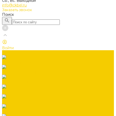
Сб., Вс. Выходной
info@ckbel.ru
Заказать звонок
Поиск
Войти
Каталог товаров
Водосточная система
Лестницы чердачные
Гибкая черепица
Гидро-, пароизоляция
ГРАНД ПРОФИЛЬ
Заборы жалюзи