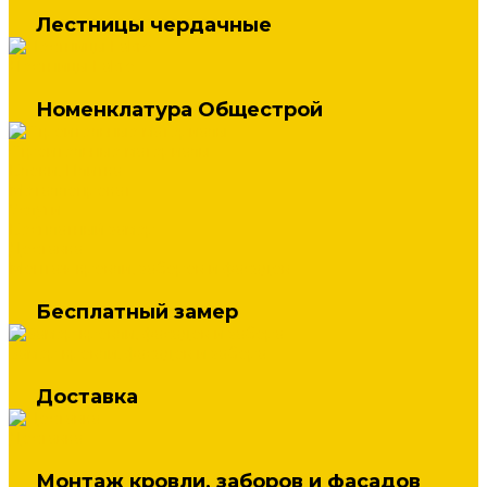
Лестницы чердачные
Лестницы Fakro
Номенклатура Общестрой
Строительные материалы
Блоки, Плитка
Металлопрокат
Услуги
Бесплатный замер
Доставка
Монтаж кровли, заборов и фасадов
Бесплатный замер
Замер кровли, фасадов и забора
Доставка
Доставка
Монтаж кровли, заборов и фасадов