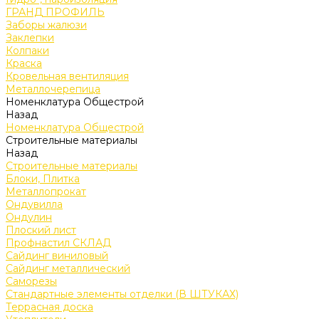
ГРАНД ПРОФИЛЬ
Заборы жалюзи
Заклепки
Колпаки
Краска
Кровельная вентиляция
Металлочерепица
Номенклатура Общестрой
Назад
Номенклатура Общестрой
Строительные материалы
Назад
Строительные материалы
Блоки, Плитка
Металлопрокат
Ондувилла
Ондулин
Плоский лист
Профнастил СКЛАД
Сайдинг виниловый
Сайдинг металлический
Саморезы
Стандартные элементы отделки (В ШТУКАХ)
Террасная доска