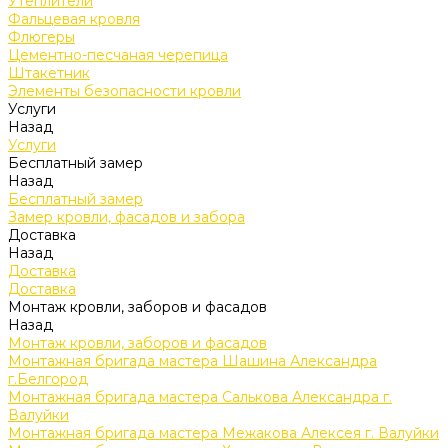
Утеплители
Фальцевая кровля
Флюгеры
Цементно-песчаная черепица
Штакетник
Элементы безопасности кровли
Услуги
Назад
Услуги
Бесплатный замер
Назад
Бесплатный замер
Замер кровли, фасадов и забора
Доставка
Назад
Доставка
Доставка
Монтаж кровли, заборов и фасадов
Назад
Монтаж кровли, заборов и фасадов
Монтажная бригада мастера Шашина Александра
г.Белгород
Монтажная бригада мастера Салькова Александра г.
Валуйки
Монтажная бригада мастера Межакова Алексея г. Валуйки