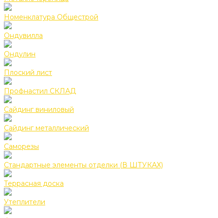
Номенклатура Общестрой
Ондувилла
Ондулин
Плоский лист
Профнастил СКЛАД
Сайдинг виниловый
Сайдинг металлический
Саморезы
Стандартные элементы отделки (В ШТУКАХ)
Террасная доска
Утеплители