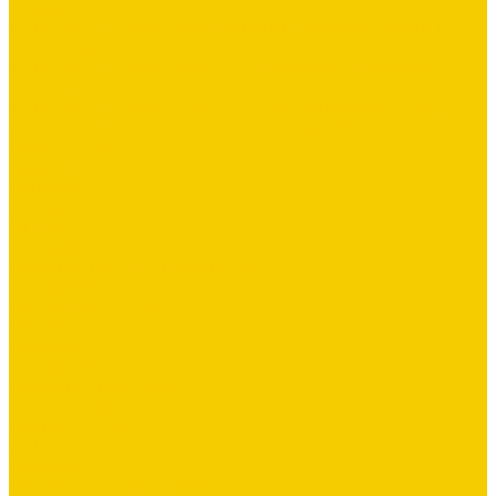
Старый Оскол
Монтажная бригада специалиста Мельникова Дмитрия
г.Алексеевка
Монтажная бригада мастера Александра Вишнякова
г.Белгород
Монтажная бригада мастер - Ковалёв Никита г.Белгород
Монтажная бригада - мастер Прудников Павел
ДОМ ЗА 3 ДНЯ
Компания
Новости
Статьи
Отзывы
Сотрудники
Политика конфиденциальности
Сертификаты
Публичная оферта
Помощь
Покупки
Условия оплаты
Помощь покупателю
Вопрос - ответ
Готовые образы
Фотогалерея
Контакты
Политика конфиденциальности