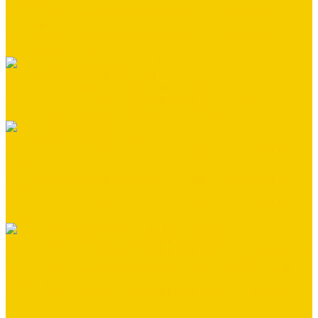
Водосточная система МП Бюджет 120/76 (полиэстер 6005
зеленый)
Водосточная система МП Бюджет 120/76 (полиэстер 7024
графитовый серый)
Водосточная система DOCKE
Водосточная система ЛЮКС "DOCKE" графит
Водосточная система ЛЮКС "DOCKE" пломбир
Водосточная система ЛЮКС "DOCKE" шоколад
Водосточная система Stynergy
Водосточная система круглого сечения Stynergy D125/90
(полиэстер 7024)
Водосточная система круглого сечения Stynergy D125/90
(полиэстер 8017)
Водосточная система круглого сечения Stynergy D125/90
(полиэстер 9003)
Водосточная система ТехноНИКОЛЬ ПВХ
Водосточная система ТехноНИКОЛЬ ПВХ белый RAL 9016
Водосточная система ТехноНИКОЛЬ ПВХ коричневый
RAL 8016
Водосточная система ТехноНИКОЛЬ ПВХ серый RAL
7024