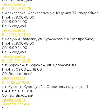
Сб., Вс. Выходной
info@ckbel.ru
8 (47234) 3-37-78
г. Алексеевка , Алексеевка, ул. Ющенко 77 (подробнее)
Пн.-Пт.: 9:00-18:00
Сб.: 9:00-14:00
Вс. Выходной
info@ckbel.ru
8 (47236) 6-91-90
г. Валуйки, Валуйки, ул. Суржикова 30/2 (подробнее)
Пн.-Пт.: 9:00-18:00
Сб.: 9:00-14:00
Вс. Выходной
info@ckbel.ru
8 (473) 262-83-63
г. г. Воронеж, г. Воронеж, ул. Дорожная д.1
Пн.-Пт.: 09:00 до 18:00
Сб, Вс.: выходной
info@ckbel.ru
8 (4712) 22-70-10
г. г. Курск, г. Курск, ул. 1-я Строительная улица, д.1
Пн.-Пт. 9:00-18:00
Сб., Вс. Выходной
info@ckbel.ru
Заказать звонок