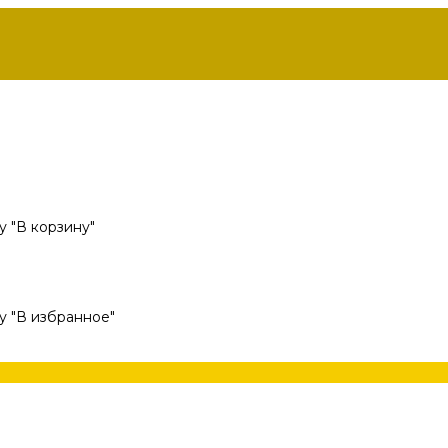
 "В корзину"
у "В избранное"