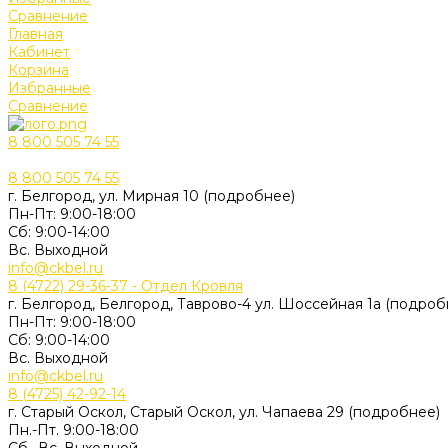
Сравнение
Главная
Кабинет
Корзина
Избранные
Сравнение
8 800 505 74 55
8 800 505 74 55
г. Белгород, ул. Мирная 10 (подробнее)
Пн-Пт: 9:00-18:00
Cб: 9:00-14:00
Вс. Выходной
info@ckbel.ru
8 (4722) 29-36-37 - Отдел Кровля
г. Белгород, Белгород, Таврово-4 ул. Шоссейная 1а (подроб
Пн-Пт: 9:00-18:00
Cб: 9:00-14:00
Вс. Выходной
info@ckbel.ru
8 (4725) 42-92-14
г. Старый Оскол, Старый Оскол, ул. Чапаева 29 (подробнее)
Пн.-Пт. 9:00-18:00