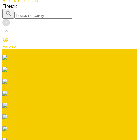
Заказать звонок
Поиск
Войти
Каталог товаров
Водосточная система
Лестницы чердачные
Гибкая черепица
Гидро-, пароизоляция
ГРАНД ПРОФИЛЬ
Заборы жалюзи
Заклепки