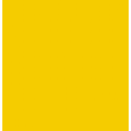
Водосточная система ЛЮКС &quot;DOCKE&quot; графит
Водосточная система ЛЮКС &quot;DOCKE&quot; пломбир
Водосточная система ЛЮКС &quot;DOCKE&quot; шоколад
Водосточная система ПРЕМИУМ ПВХ &quot;DOCKE&quot;
графит
Водосточная система ПРЕМИУМ ПВХ &quot;DOCKE&quot;
пломбир
Водосточная система ПРЕМИУМ ПВХ &quot;DOCKE&quot;
шоколад
Водосточная система Stynergy
Водосточная система круглого сечения Stynergy D125/90
(полиэстер 7024)
Водосточная система круглого сечения Stynergy D125/90
(полиэстер 8017)
Водосточная система круглого сечения Stynergy D125/90
(полиэстер 9003)
Водосточная система ТехноНИКОЛЬ ПВХ
Водосточная система ТехноНИКОЛЬ ПВХ белый RAL 9016
Водосточная система ТехноНИКОЛЬ ПВХ коричневый
RAL 8016
Водосточная система ТехноНИКОЛЬ ПВХ серый RAL
7024
Лестницы чердачные
Лестницы Fakro
Гибкая черепица