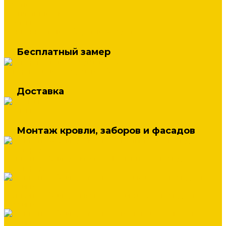
Услуги
Бесплатный замер
Доставка
Монтаж кровли, заборов и фасадов
Бесплатный замер
Замер кровли, фасадов и забора
Доставка
Доставка
Монтаж кровли, заборов и фасадов
Монтажная бригада мастера Шашина Александра
г.Белгород
Монтажная бригада мастера Салькова Александра г.
Валуйки