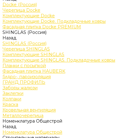
Docke (Россия)
Черепица Docke
Комплектующие Docke
Комплектующие Docke. Подкладочные ковры
Фасадная плитка Docke PREMIUM
SHINGLAS (Россия)
Назад
SHINGLAS (Россия)
Черепица SHINGLAS
Комплектующие SHINGLAS
Комплектующие SHINGLAS. Подкладочные ковры
Планки с посыпкой
Фасадная плитка HAUBERK
Гидро-, пароизоляция
ГРАНД ПРОФИЛЬ
Заборы жалюзи
Заклепки
Колпаки
Краска
Кровельная вентиляция
Металлочерепица
Номенклатура Общестрой
Назад
Номенклатура Общестрой
Строительные материалы