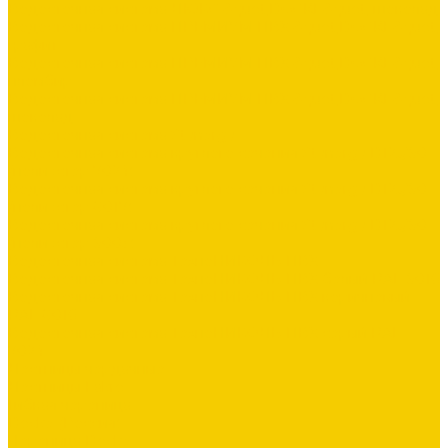
Водосточная система ЛЮКС &quot;DOCKE&quot; шоколад
Водосточная система ПРЕМИУМ ПВХ &quot;DOCKE&quot;
графит
Водосточная система ПРЕМИУМ ПВХ &quot;DOCKE&quot;
пломбир
Водосточная система ПРЕМИУМ ПВХ &quot;DOCKE&quot;
шоколад
Водосточная система Stynergy
Водосточная система круглого сечения Stynergy D125/90
(полиэстер 7024)
Водосточная система круглого сечения Stynergy D125/90
(полиэстер 8017)
Водосточная система круглого сечения Stynergy D125/90
(полиэстер 9003)
Водосточная система ТехноНИКОЛЬ ПВХ
Водосточная система ТехноНИКОЛЬ ПВХ белый RAL 9016
Водосточная система ТехноНИКОЛЬ ПВХ коричневый
RAL 8016
Водосточная система ТехноНИКОЛЬ ПВХ серый RAL
7024
Лестницы чердачные
Лестницы Fakro
Гибкая черепица
Docke (Россия)
Черепица Docke