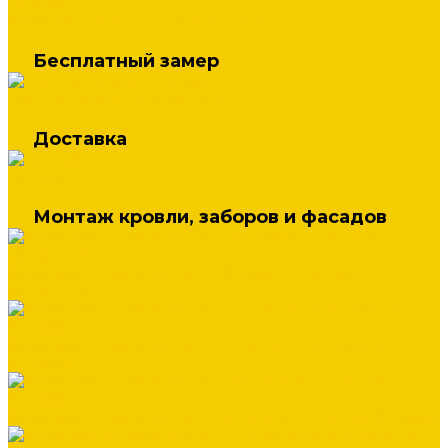
Доставка
Монтаж кровли, заборов и фасадов
Бесплатный замер
Замер кровли, фасадов и забора
Доставка
Доставка
Монтаж кровли, заборов и фасадов
Монтажная бригада мастера Шашина Александра
г.Белгород
Монтажная бригада мастера Салькова Александра г.
Валуйки
Монтажная бригада мастера Межакова Алексея г. Валуйки