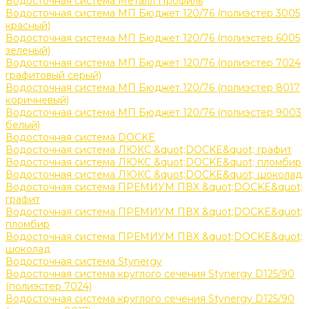
Водосточная система Металл Профиль
Водосточная система МП Бюджет 120/76 (полиэстер 3005
красный)
Водосточная система МП Бюджет 120/76 (полиэстер 6005
зеленый)
Водосточная система МП Бюджет 120/76 (полиэстер 7024
графитовый серый)
Водосточная система МП Бюджет 120/76 (полиэстер 8017
коричневый)
Водосточная система МП Бюджет 120/76 (полиэстер 9003
белый)
Водосточная система DOCKE
Водосточная система ЛЮКС &quot;DOCKE&quot; графит
Водосточная система ЛЮКС &quot;DOCKE&quot; пломбир
Водосточная система ЛЮКС &quot;DOCKE&quot; шоколад
Водосточная система ПРЕМИУМ ПВХ &quot;DOCKE&quot;
графит
Водосточная система ПРЕМИУМ ПВХ &quot;DOCKE&quot;
пломбир
Водосточная система ПРЕМИУМ ПВХ &quot;DOCKE&quot;
шоколад
Водосточная система Stynergy
Водосточная система круглого сечения Stynergy D125/90
(полиэстер 7024)
Водосточная система круглого сечения Stynergy D125/90