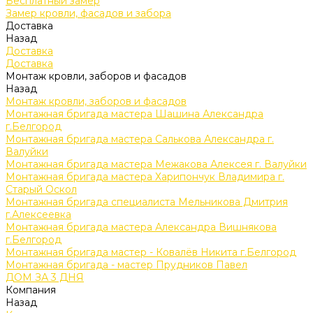
Бесплатный замер
Замер кровли, фасадов и забора
Доставка
Назад
Доставка
Доставка
Монтаж кровли, заборов и фасадов
Назад
Монтаж кровли, заборов и фасадов
Монтажная бригада мастера Шашина Александра
г.Белгород
Монтажная бригада мастера Салькова Александра г.
Валуйки
Монтажная бригада мастера Межакова Алексея г. Валуйки
Монтажная бригада мастера Харипончук Владимира г.
Старый Оскол
Монтажная бригада специалиста Мельникова Дмитрия
г.Алексеевка
Монтажная бригада мастера Александра Вишнякова
г.Белгород
Монтажная бригада мастер - Ковалёв Никита г.Белгород
Монтажная бригада - мастер Прудников Павел
ДОМ ЗА 3 ДНЯ
Компания
Назад