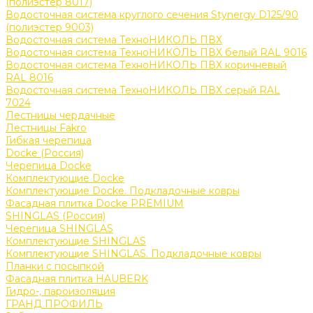
(полиэстер 8017)
Водосточная система круглого сечения Stynergy D125/90
(полиэстер 9003)
Водосточная система ТехноНИКОЛЬ ПВХ
Водосточная система ТехноНИКОЛЬ ПВХ белый RAL 9016
Водосточная система ТехноНИКОЛЬ ПВХ коричневый
RAL 8016
Водосточная система ТехноНИКОЛЬ ПВХ серый RAL
7024
Лестницы чердачные
Лестницы Fakro
Гибкая черепица
Docke (Россия)
Черепица Docke
Комплектующие Docke
Комплектующие Docke. Подкладочные ковры
Фасадная плитка Docke PREMIUM
SHINGLAS (Россия)
Черепица SHINGLAS
Комплектующие SHINGLAS
Комплектующие SHINGLAS. Подкладочные ковры
Планки с посыпкой
Фасадная плитка HAUBERK
Гидро-, пароизоляция
ГРАНД ПРОФИЛЬ