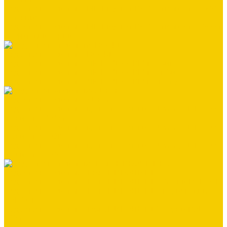
Водосточная система МП Бюджет 120/76 (полиэстер 6005
зеленый)
Водосточная система МП Бюджет 120/76 (полиэстер 7024
графитовый серый)
Водосточная система DOCKE
Водосточная система ЛЮКС "DOCKE" графит
Водосточная система ЛЮКС "DOCKE" пломбир
Водосточная система ЛЮКС "DOCKE" шоколад
Водосточная система Stynergy
Водосточная система круглого сечения Stynergy D125/90
(полиэстер 7024)
Водосточная система круглого сечения Stynergy D125/90
(полиэстер 8017)
Водосточная система круглого сечения Stynergy D125/90
(полиэстер 9003)
Водосточная система ТехноНИКОЛЬ ПВХ
Водосточная система ТехноНИКОЛЬ ПВХ белый RAL 9016
Водосточная система ТехноНИКОЛЬ ПВХ коричневый
RAL 8016
Водосточная система ТехноНИКОЛЬ ПВХ серый RAL
7024