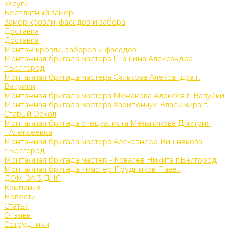
Услуги
Бесплатный замер
Замер кровли, фасадов и забора
Доставка
Доставка
Монтаж кровли, заборов и фасадов
Монтажная бригада мастера Шашина Александра
г.Белгород
Монтажная бригада мастера Салькова Александра г.
Валуйки
Монтажная бригада мастера Межакова Алексея г. Валуйки
Монтажная бригада мастера Харипончук Владимира г.
Старый Оскол
Монтажная бригада специалиста Мельникова Дмитрия
г.Алексеевка
Монтажная бригада мастера Александра Вишнякова
г.Белгород
Монтажная бригада мастер - Ковалёв Никита г.Белгород
Монтажная бригада - мастер Прудников Павел
ДОМ ЗА 3 ДНЯ
Компания
Новости
Статьи
Отзывы
Сотрудники