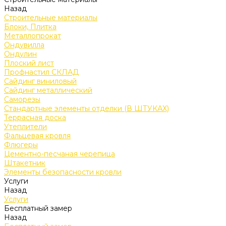
Назад
Строительные материалы
Блоки, Плитка
Металлопрокат
Ондувилла
Ондулин
Плоский лист
Профнастил СКЛАД
Сайдинг виниловый
Сайдинг металлический
Саморезы
Стандартные элементы отделки (В ШТУКАХ)
Террасная доска
Утеплители
Фальцевая кровля
Флюгеры
Цементно-песчаная черепица
Штакетник
Элементы безопасности кровли
Услуги
Назад
Услуги
Бесплатный замер
Назад