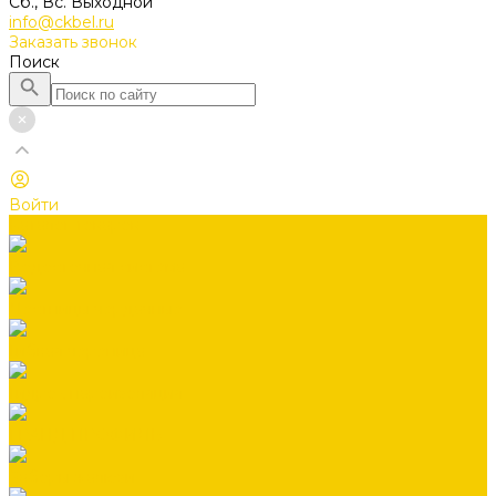
Сб., Вс. Выходной
info@ckbel.ru
Заказать звонок
Поиск
Войти
Каталог товаров
Водосточная система
Лестницы чердачные
Гибкая черепица
Гидро-, пароизоляция
ГРАНД ПРОФИЛЬ
Заборы жалюзи