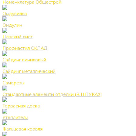
Номенклатура Общестрой
Ондувилла
Ондулин
Плоский лист
Профнастил СКЛАД
Сайдинг виниловый
Сайдинг металлический
Саморезы
Стандартные элементы отделки (В ШТУКАХ)
Террасная доска
Утеплители
Фальцевая кровля