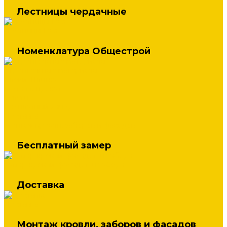
Лестницы чердачные
Лестницы Fakro
Номенклатура Общестрой
Строительные материалы
Блоки, Плитка
Металлопрокат
Услуги
Бесплатный замер
Доставка
Монтаж кровли, заборов и фасадов
Бесплатный замер
Замер кровли, фасадов и забора
Доставка
Доставка
Монтаж кровли, заборов и фасадов