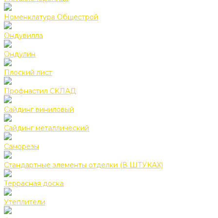
Номенклатура Общестрой
Ондувилла
Ондулин
Плоский лист
Профнастил СКЛАД
Сайдинг виниловый
Сайдинг металлический
Саморезы
Стандартные элементы отделки (В ШТУКАХ)
Террасная доска
Утеплители