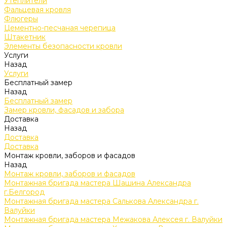
Утеплители
Фальцевая кровля
Флюгеры
Цементно-песчаная черепица
Штакетник
Элементы безопасности кровли
Услуги
Назад
Услуги
Бесплатный замер
Назад
Бесплатный замер
Замер кровли, фасадов и забора
Доставка
Назад
Доставка
Доставка
Монтаж кровли, заборов и фасадов
Назад
Монтаж кровли, заборов и фасадов
Монтажная бригада мастера Шашина Александра
г.Белгород
Монтажная бригада мастера Салькова Александра г.
Валуйки
Монтажная бригада мастера Межакова Алексея г. Валуйки