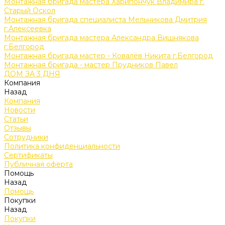
Монтажная бригада мастера Харипончук Владимира г.
Старый Оскол
Монтажная бригада специалиста Мельникова Дмитрия
г.Алексеевка
Монтажная бригада мастера Александра Вишнякова
г.Белгород
Монтажная бригада мастер - Ковалёв Никита г.Белгород
Монтажная бригада - мастер Прудников Павел
ДОМ ЗА 3 ДНЯ
Компания
Назад
Компания
Новости
Статьи
Отзывы
Сотрудники
Политика конфиденциальности
Сертификаты
Публичная оферта
Помощь
Назад
Помощь
Покупки
Назад
Покупки