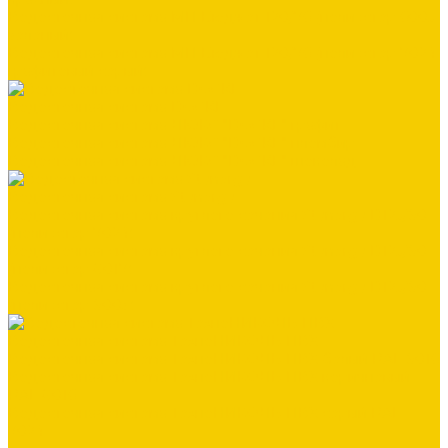
Водосточная система МП Бюджет 120/76 (полиэстер 6005
зеленый)
Водосточная система МП Бюджет 120/76 (полиэстер 7024
графитовый серый)
Водосточная система DOCKE
Водосточная система ЛЮКС "DOCKE" графит
Водосточная система ЛЮКС "DOCKE" пломбир
Водосточная система ЛЮКС "DOCKE" шоколад
Водосточная система Stynergy
Водосточная система круглого сечения Stynergy D125/90
(полиэстер 7024)
Водосточная система круглого сечения Stynergy D125/90
(полиэстер 8017)
Водосточная система круглого сечения Stynergy D125/90
(полиэстер 9003)
Водосточная система ТехноНИКОЛЬ ПВХ
Водосточная система ТехноНИКОЛЬ ПВХ белый RAL 9016
Водосточная система ТехноНИКОЛЬ ПВХ коричневый
RAL 8016
Водосточная система ТехноНИКОЛЬ ПВХ серый RAL
7024