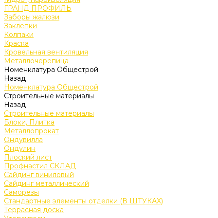
ГРАНД ПРОФИЛЬ
Заборы жалюзи
Заклепки
Колпаки
Краска
Кровельная вентиляция
Металлочерепица
Номенклатура Общестрой
Назад
Номенклатура Общестрой
Строительные материалы
Назад
Строительные материалы
Блоки, Плитка
Металлопрокат
Ондувилла
Ондулин
Плоский лист
Профнастил СКЛАД
Сайдинг виниловый
Сайдинг металлический
Саморезы
Стандартные элементы отделки (В ШТУКАХ)
Террасная доска