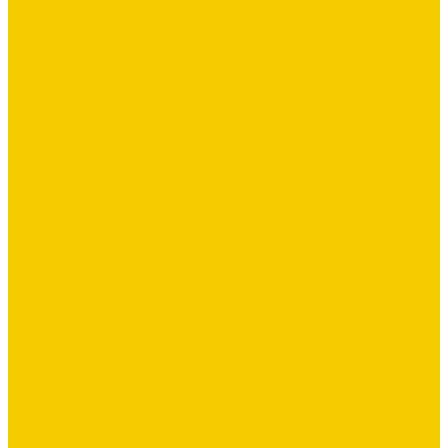
Водосточная система МП Бюджет 120/76 (полиэстер 3005
красный)
Водосточная система МП Бюджет 120/76 (полиэстер 6005
зеленый)
Водосточная система МП Бюджет 120/76 (полиэстер 7024
графитовый серый)
Водосточная система МП Бюджет 120/76 (полиэстер 8017
коричневый)
Водосточная система МП Бюджет 120/76 (полиэстер 9003
белый)
Водосточная система DOCKE
Водосточная система ЛЮКС &quot;DOCKE&quot; графит
Водосточная система ЛЮКС &quot;DOCKE&quot; пломбир
Водосточная система ЛЮКС &quot;DOCKE&quot; шоколад
Водосточная система ПРЕМИУМ ПВХ &quot;DOCKE&quot;
графит
Водосточная система ПРЕМИУМ ПВХ &quot;DOCKE&quot;
пломбир
Водосточная система ПРЕМИУМ ПВХ &quot;DOCKE&quot;
шоколад
Водосточная система Stynergy
Водосточная система круглого сечения Stynergy D125/90
(полиэстер 7024)
Водосточная система круглого сечения Stynergy D125/90
(полиэстер 8017)