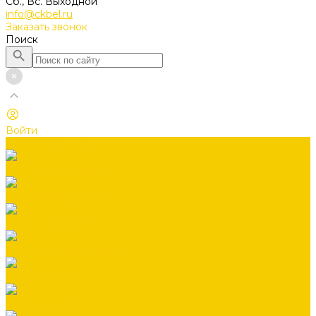
Сб., Вс. Выходной
info@ckbel.ru
Заказать звонок
Поиск
Войти
Каталог товаров
Водосточная система
Лестницы чердачные
Гибкая черепица
Гидро-, пароизоляция
ГРАНД ПРОФИЛЬ
Заборы жалюзи