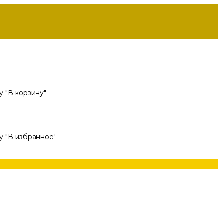
 "В корзину"
у "В избранное"