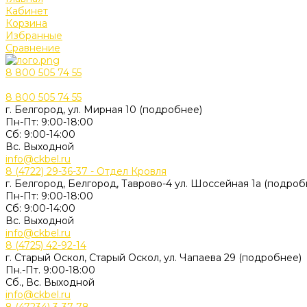
Кабинет
Корзина
Избранные
Сравнение
8 800 505 74 55
8 800 505 74 55
г. Белгород, ул. Мирная 10 (подробнее)
Пн-Пт: 9:00-18:00
Cб: 9:00-14:00
Вс. Выходной
info@ckbel.ru
8 (4722) 29-36-37 - Отдел Кровля
г. Белгород, Белгород, Таврово-4 ул. Шоссейная 1а (подроб
Пн-Пт: 9:00-18:00
Cб: 9:00-14:00
Вс. Выходной
info@ckbel.ru
8 (4725) 42-92-14
г. Старый Оскол, Старый Оскол, ул. Чапаева 29 (подробнее)
Пн.-Пт. 9:00-18:00
Сб., Вс. Выходной
info@ckbel.ru