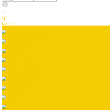
Войти
Каталог товаров
Водосточная система
Лестницы чердачные
Гибкая черепица
Гидро-, пароизоляция
ГРАНД ПРОФИЛЬ
Заборы жалюзи
Заклепки
Колпаки