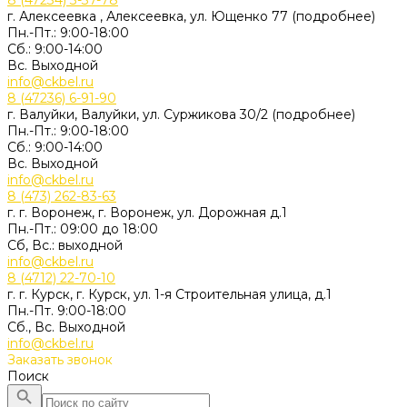
8 (47234) 3-37-78
г. Алексеевка , Алексеевка, ул. Ющенко 77 (подробнее)
Пн.-Пт.: 9:00-18:00
Сб.: 9:00-14:00
Вс. Выходной
info@ckbel.ru
8 (47236) 6-91-90
г. Валуйки, Валуйки, ул. Суржикова 30/2 (подробнее)
Пн.-Пт.: 9:00-18:00
Сб.: 9:00-14:00
Вс. Выходной
info@ckbel.ru
8 (473) 262-83-63
г. г. Воронеж, г. Воронеж, ул. Дорожная д.1
Пн.-Пт.: 09:00 до 18:00
Сб, Вс.: выходной
info@ckbel.ru
8 (4712) 22-70-10
г. г. Курск, г. Курск, ул. 1-я Строительная улица, д.1
Пн.-Пт. 9:00-18:00
Сб., Вс. Выходной
info@ckbel.ru
Заказать звонок
Поиск