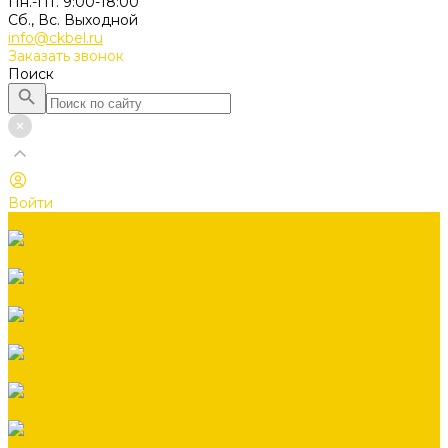
Пн.-Пт. 9:00-18:00
Сб., Вс. Выходной
info@ckbel.ru
Заказать звонок
Поиск
Войти
Каталог товаров
Водосточная система
Лестницы чердачные
Гибкая черепица
Гидро-, пароизоляция
ГРАНД ПРОФИЛЬ