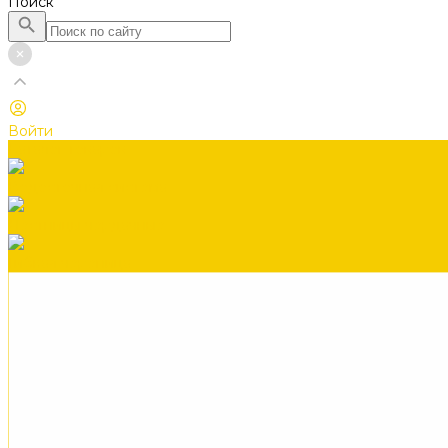
Поиск
Войти
Каталог товаров
Водосточная система
Лестницы чердачные
Гибкая черепица