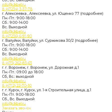
Сб., Вс. Выходной
info@ckbel.ru
8 (47234) 3-37-78
г. Алексеевка , Алексеевка, ул. Ющенко 77 (подробнее)
Пн.-Пт.: 9:00-18:00
Сб.: 9:00-14:00
Вс. Выходной
info@ckbel.ru
8 (47236) 6-91-90
г. Валуйки, Валуйки, ул. Суржикова 30/2 (подробнее)
Пн.-Пт.: 9:00-18:00
Сб.: 9:00-14:00
Вс. Выходной
info@ckbel.ru
8 (473) 262-83-63
г. г. Воронеж, г. Воронеж, ул. Дорожная д.1
Пн.-Пт.: 09:00 до 18:00
Сб, Вс.: выходной
info@ckbel.ru
8 (4712) 22-70-10
г. г. Курск, г. Курск, ул. 1-я Строительная улица, д.1
Пн.-Пт. 9:00-18:00
Сб., Вс. Выходной
info@ckbel.ru
Заказать звонок