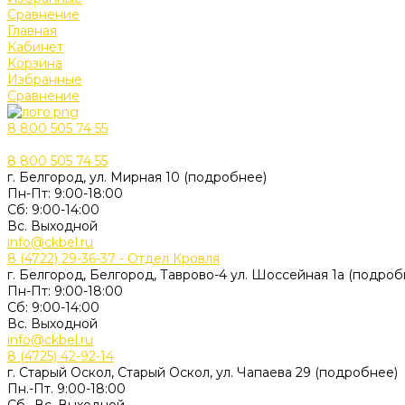
Сравнение
Главная
Кабинет
Корзина
Избранные
Сравнение
8 800 505 74 55
8 800 505 74 55
г. Белгород, ул. Мирная 10 (подробнее)
Пн-Пт: 9:00-18:00
Cб: 9:00-14:00
Вс. Выходной
info@ckbel.ru
8 (4722) 29-36-37 - Отдел Кровля
г. Белгород, Белгород, Таврово-4 ул. Шоссейная 1а (подроб
Пн-Пт: 9:00-18:00
Cб: 9:00-14:00
Вс. Выходной
info@ckbel.ru
8 (4725) 42-92-14
г. Старый Оскол, Старый Оскол, ул. Чапаева 29 (подробнее)
Пн.-Пт. 9:00-18:00