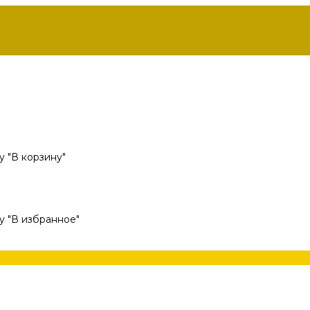
 "В корзину"
у "В избранное"