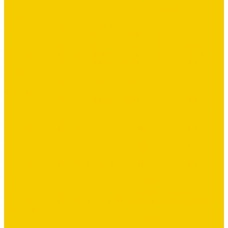
Водосточная система МП Бюджет 120/76 (полиэстер 9003
белый)
Водосточная система DOCKE
Водосточная система ЛЮКС &quot;DOCKE&quot; графит
Водосточная система ЛЮКС &quot;DOCKE&quot; пломбир
Водосточная система ЛЮКС &quot;DOCKE&quot; шоколад
Водосточная система ПРЕМИУМ ПВХ &quot;DOCKE&quot;
графит
Водосточная система ПРЕМИУМ ПВХ &quot;DOCKE&quot;
пломбир
Водосточная система ПРЕМИУМ ПВХ &quot;DOCKE&quot;
шоколад
Водосточная система Stynergy
Водосточная система круглого сечения Stynergy D125/90
(полиэстер 7024)
Водосточная система круглого сечения Stynergy D125/90
(полиэстер 8017)
Водосточная система круглого сечения Stynergy D125/90
(полиэстер 9003)
Водосточная система ТехноНИКОЛЬ ПВХ
Водосточная система ТехноНИКОЛЬ ПВХ белый RAL 9016
Водосточная система ТехноНИКОЛЬ ПВХ коричневый
RAL 8016
Водосточная система ТехноНИКОЛЬ ПВХ серый RAL