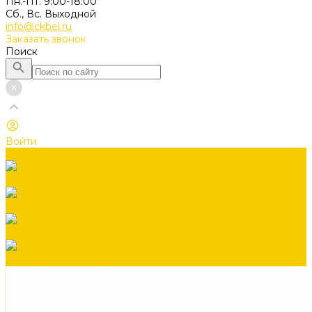
Пн.-Пт. 9:00-18:00
Сб., Вс. Выходной
info@ckbel.ru
Заказать звонок
Поиск
Войти
Каталог товаров
Водосточная система
Лестницы чердачные
Гибкая черепица
Гидро-, пароизоляция