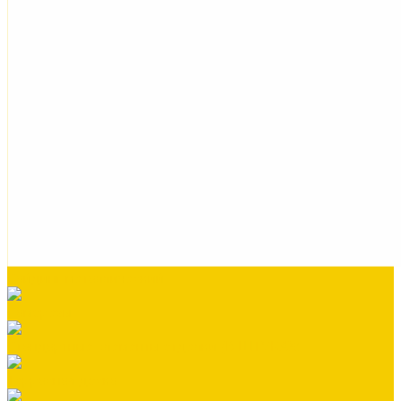
Сайдинг металлический
Саморезы
Стандартные элементы отделки (В ШТУКАХ)
Террасная доска