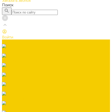
Заказать звонок
Поиск
Войти
Каталог товаров
Водосточная система
Лестницы чердачные
Гибкая черепица
Гидро-, пароизоляция
ГРАНД ПРОФИЛЬ
Заборы жалюзи
Заклепки