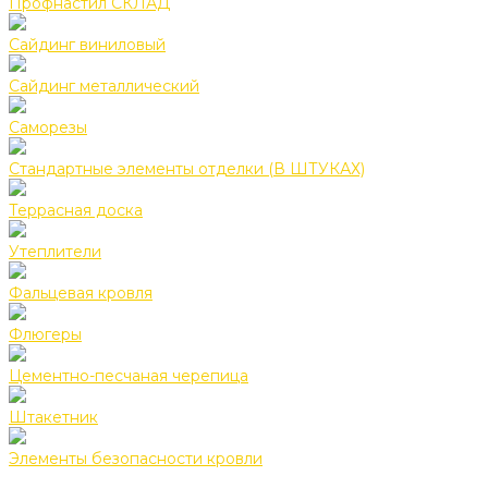
Профнастил СКЛАД
Сайдинг виниловый
Сайдинг металлический
Саморезы
Стандартные элементы отделки (В ШТУКАХ)
Террасная доска
Утеплители
Фальцевая кровля
Флюгеры
Цементно-песчаная черепица
Штакетник
Элементы безопасности кровли