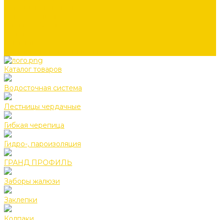
Помощь покупателю
Вопрос - ответ
Готовые образы
Фотогалерея
Контакты
Политика конфиденциальности
Каталог товаров
Водосточная система
Лестницы чердачные
Гибкая черепица
Гидро-, пароизоляция
ГРАНД ПРОФИЛЬ
Заборы жалюзи
Заклепки
Колпаки