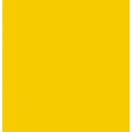
Номенклатура Общестрой
Строительные материалы
Блоки, Плитка
Металлопрокат
Ондувилла
Ондулин
Плоский лист
Профнастил СКЛАД
Сайдинг виниловый
Сайдинг металлический
Саморезы
Стандартные элементы отделки (В ШТУКАХ)
Террасная доска
Утеплители
Фальцевая кровля
Флюгеры
Цементно-песчаная черепица
Штакетник
Элементы безопасности кровли
Услуги
Бесплатный замер
Замер кровли, фасадов и забора
Доставка
Доставка
Монтаж кровли, заборов и фасадов