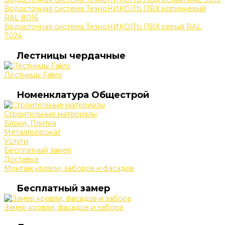
Водосточная система ТехноНИКОЛЬ ПВХ коричневый
RAL 8016
Водосточная система ТехноНИКОЛЬ ПВХ серый RAL
7024
Лестницы чердачные
Лестницы Fakro
Номенклатура Общестрой
Строительные материалы
Блоки, Плитка
Металлопрокат
Услуги
Бесплатный замер
Доставка
Монтаж кровли, заборов и фасадов
Бесплатный замер
Замер кровли, фасадов и забора