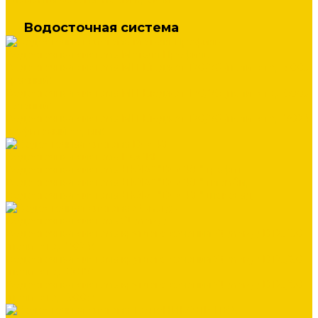
Водосточная система
Водосточная система Металл Профиль
Водосточная система МП Бюджет 120/76 (полиэстер 3005
красный)
Водосточная система МП Бюджет 120/76 (полиэстер 6005
зеленый)
Водосточная система МП Бюджет 120/76 (полиэстер 7024
графитовый серый)
Водосточная система DOCKE
Водосточная система ЛЮКС "DOCKE" графит
Водосточная система ЛЮКС "DOCKE" пломбир
Водосточная система ЛЮКС "DOCKE" шоколад
Водосточная система Stynergy
Водосточная система круглого сечения Stynergy D125/90
(полиэстер 7024)
Водосточная система круглого сечения Stynergy D125/90
(полиэстер 8017)
Водосточная система круглого сечения Stynergy D125/90
(полиэстер 9003)