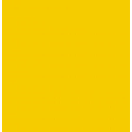
Контакты
Политика конфиденциальности
...
Каталог товаров
Водосточная система
Водосточная система Металл Профиль
Водосточная система МП Бюджет 120/76 (полиэстер 3005
красный)
Водосточная система МП Бюджет 120/76 (полиэстер 6005
зеленый)
Водосточная система МП Бюджет 120/76 (полиэстер 7024
графитовый серый)
Водосточная система МП Бюджет 120/76 (полиэстер 8017
коричневый)
Водосточная система МП Бюджет 120/76 (полиэстер 9003
белый)
Водосточная система DOCKE
Водосточная система ЛЮКС &quot;DOCKE&quot; графит
Водосточная система ЛЮКС &quot;DOCKE&quot; пломбир
Водосточная система ЛЮКС &quot;DOCKE&quot; шоколад
Водосточная система ПРЕМИУМ ПВХ &quot;DOCKE&quot;
графит
Водосточная система ПРЕМИУМ ПВХ &quot;DOCKE&quot;
пломбир
Водосточная система ПРЕМИУМ ПВХ &quot;DOCKE&quot;