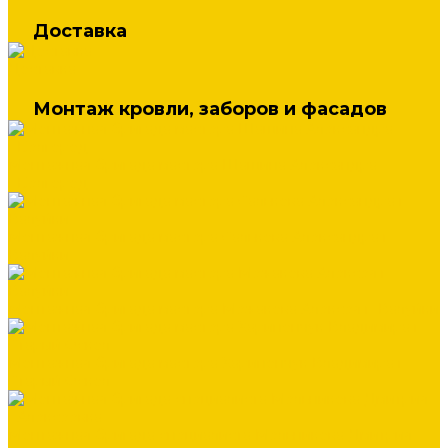
Доставка
Доставка
Монтаж кровли, заборов и фасадов
Монтажная бригада мастера Шашина Александра
г.Белгород
Монтажная бригада мастера Салькова Александра г.
Валуйки
Монтажная бригада мастера Межакова Алексея г. Валуйки
Монтажная бригада мастера Харипончук Владимира г.
Старый Оскол
Монтажная бригада специалиста Мельникова Дмитрия