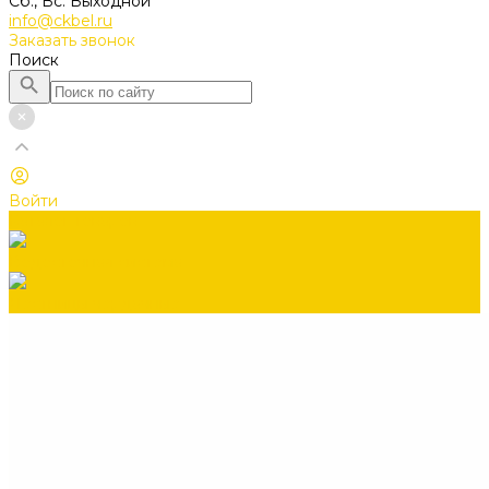
Сб., Вс. Выходной
info@ckbel.ru
Заказать звонок
Поиск
Войти
Каталог товаров
Водосточная система
Лестницы чердачные