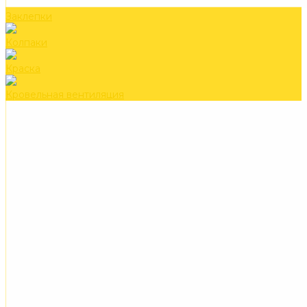
Заклепки
Колпаки
Краска
Кровельная вентиляция