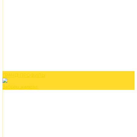
ГРАНД ПРОФИЛЬ
Заборы жалюзи