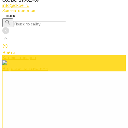
Сб., Вс. Выходной
info@ckbel.ru
Заказать звонок
Поиск
Войти
Каталог товаров
Водосточная система