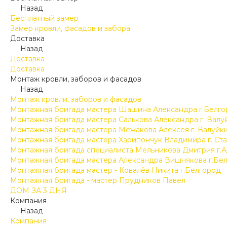
Назад
Бесплатный замер
Замер кровли, фасадов и забора
Доставка
Назад
Доставка
Доставка
Монтаж кровли, заборов и фасадов
Назад
Монтаж кровли, заборов и фасадов
Монтажная бригада мастера Шашина Александра г.Белго
Монтажная бригада мастера Салькова Александра г. Валу
Монтажная бригада мастера Межакова Алексея г. Валуйк
Монтажная бригада мастера Харипончук Владимира г. Ст
Монтажная бригада специалиста Мельникова Дмитрия г.А
Монтажная бригада мастера Александра Вишнякова г.Бе
Монтажная бригада мастер - Ковалёв Никита г.Белгород
Монтажная бригада - мастер Прудников Павел
ДОМ ЗА 3 ДНЯ
Компания
Назад
Компания