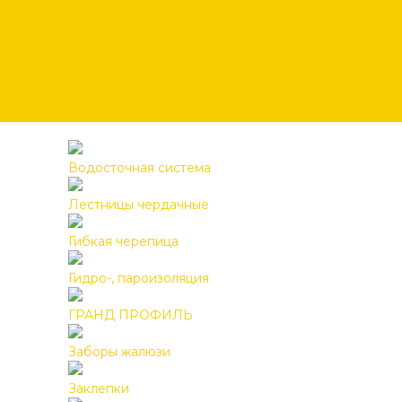
Водосточная система
Лестницы чердачные
Гибкая черепица
Гидро-, пароизоляция
ГРАНД ПРОФИЛЬ
Заборы жалюзи
Заклепки