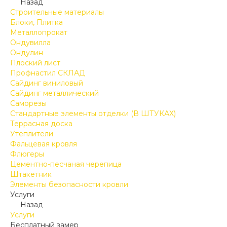
Назад
Строительные материалы
Блоки, Плитка
Металлопрокат
Ондувилла
Ондулин
Плоский лист
Профнастил СКЛАД
Сайдинг виниловый
Сайдинг металлический
Саморезы
Стандартные элементы отделки (В ШТУКАХ)
Террасная доска
Утеплители
Фальцевая кровля
Флюгеры
Цементно-песчаная черепица
Штакетник
Элементы безопасности кровли
Услуги
Назад
Услуги
Бесплатный замер