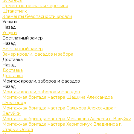
Флюгеры
Цементно-песчаная черепица
Штакетник
Элементы безопасности кровли
Услуги
Назад
Услуги
Бесплатный замер
Назад
Бесплатный замер
Замер кровли, фасадов и забора
Доставка
Назад
Доставка
Доставка
Монтаж кровли, заборов и фасадов
Назад
Монтаж кровли, заборов и фасадов
Монтажная бригада мастера Шашина Александра
г.Белгород
Монтажная бригада мастера Салькова Александра г.
Валуйки
Монтажная бригада мастера Межакова Алексея г. Валуйки
Монтажная бригада мастера Харипончук Владимира г.
Старый Оскол