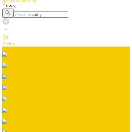
Заказать звонок
Поиск
Войти
Каталог товаров
Водосточная система
Лестницы чердачные
Гибкая черепица
Гидро-, пароизоляция
ГРАНД ПРОФИЛЬ
Заборы жалюзи
Заклепки