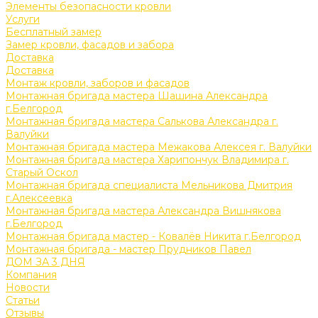
Элементы безопасности кровли
Услуги
Бесплатный замер
Замер кровли, фасадов и забора
Доставка
Доставка
Монтаж кровли, заборов и фасадов
Монтажная бригада мастера Шашина Александра
г.Белгород
Монтажная бригада мастера Салькова Александра г.
Валуйки
Монтажная бригада мастера Межакова Алексея г. Валуйки
Монтажная бригада мастера Харипончук Владимира г.
Старый Оскол
Монтажная бригада специалиста Мельникова Дмитрия
г.Алексеевка
Монтажная бригада мастера Александра Вишнякова
г.Белгород
Монтажная бригада мастер - Ковалёв Никита г.Белгород
Монтажная бригада - мастер Прудников Павел
ДОМ ЗА 3 ДНЯ
Компания
Новости
Статьи
Отзывы