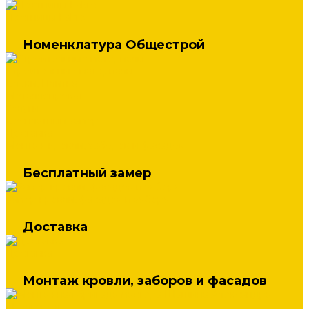
Лестницы Fakro
Номенклатура Общестрой
Строительные материалы
Блоки, Плитка
Металлопрокат
Услуги
Бесплатный замер
Доставка
Монтаж кровли, заборов и фасадов
Бесплатный замер
Замер кровли, фасадов и забора
Доставка
Доставка
Монтаж кровли, заборов и фасадов