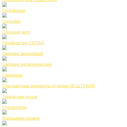
Ондувилла
Ондулин
Плоский лист
Профнастил СКЛАД
Сайдинг виниловый
Сайдинг металлический
Саморезы
Стандартные элементы отделки (В ШТУКАХ)
Террасная доска
Утеплители
Фальцевая кровля