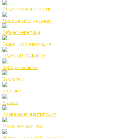
Водосточная система
Лестницы чердачные
Гибкая черепица
Гидро-, пароизоляция
ГРАНД ПРОФИЛЬ
Заборы жалюзи
Заклепки
Колпаки
Краска
Кровельная вентиляция
Металлочерепица
Номенклатура Общестрой