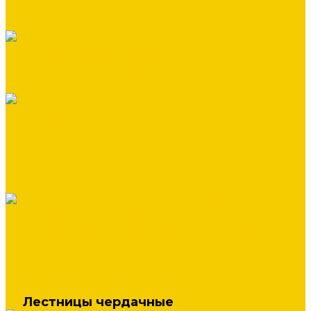
Водосточная система МП Бюджет 120/76 (полиэстер 7024
графитовый серый)
Водосточная система DOCKE
Водосточная система ЛЮКС "DOCKE" графит
Водосточная система ЛЮКС "DOCKE" пломбир
Водосточная система ЛЮКС "DOCKE" шоколад
Водосточная система Stynergy
Водосточная система круглого сечения Stynergy D125/90
(полиэстер 7024)
Водосточная система круглого сечения Stynergy D125/90
(полиэстер 8017)
Водосточная система круглого сечения Stynergy D125/90
(полиэстер 9003)
Водосточная система ТехноНИКОЛЬ ПВХ
Водосточная система ТехноНИКОЛЬ ПВХ белый RAL 9016
Водосточная система ТехноНИКОЛЬ ПВХ коричневый
RAL 8016
Водосточная система ТехноНИКОЛЬ ПВХ серый RAL
7024
Лестницы чердачные