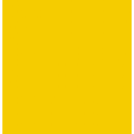
Водосточная система МП Бюджет 120/76 (полиэстер 6005
зеленый)
Водосточная система МП Бюджет 120/76 (полиэстер 7024
графитовый серый)
Водосточная система МП Бюджет 120/76 (полиэстер 8017
коричневый)
Водосточная система МП Бюджет 120/76 (полиэстер 9003
белый)
Водосточная система DOCKE
Водосточная система ЛЮКС &quot;DOCKE&quot; графит
Водосточная система ЛЮКС &quot;DOCKE&quot; пломбир
Водосточная система ЛЮКС &quot;DOCKE&quot; шоколад
Водосточная система ПРЕМИУМ ПВХ &quot;DOCKE&quot;
графит
Водосточная система ПРЕМИУМ ПВХ &quot;DOCKE&quot;
пломбир
Водосточная система ПРЕМИУМ ПВХ &quot;DOCKE&quot;
шоколад
Водосточная система Stynergy
Водосточная система круглого сечения Stynergy D125/90
(полиэстер 7024)
Водосточная система круглого сечения Stynergy D125/90
(полиэстер 8017)
Водосточная система круглого сечения Stynergy D125/90
(полиэстер 9003)