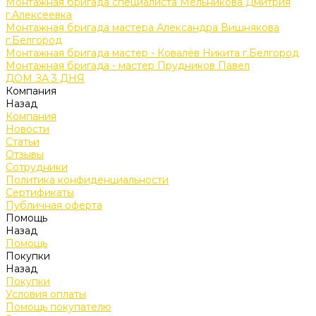
Монтажная бригада специалиста Мельникова Дмитрия
г.Алексеевка
Монтажная бригада мастера Александра Вишнякова
г.Белгород
Монтажная бригада мастер - Ковалёв Никита г.Белгород
Монтажная бригада - мастер Прудников Павел
ДОМ ЗА 3 ДНЯ
Компания
Назад
Компания
Новости
Статьи
Отзывы
Сотрудники
Политика конфиденциальности
Сертификаты
Публичная оферта
Помощь
Назад
Помощь
Покупки
Назад
Покупки
Условия оплаты
Помощь покупателю