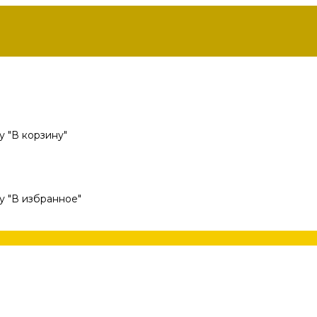
 "В корзину"
у "В избранное"