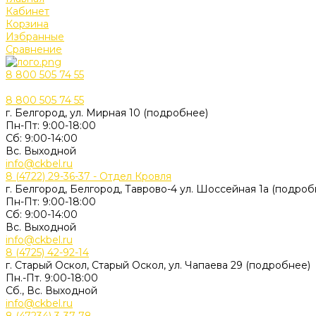
Кабинет
Корзина
Избранные
Сравнение
8 800 505 74 55
8 800 505 74 55
г. Белгород, ул. Мирная 10 (подробнее)
Пн-Пт: 9:00-18:00
Cб: 9:00-14:00
Вс. Выходной
info@ckbel.ru
8 (4722) 29-36-37 - Отдел Кровля
г. Белгород, Белгород, Таврово-4 ул. Шоссейная 1а (подроб
Пн-Пт: 9:00-18:00
Cб: 9:00-14:00
Вс. Выходной
info@ckbel.ru
8 (4725) 42-92-14
г. Старый Оскол, Старый Оскол, ул. Чапаева 29 (подробнее)
Пн.-Пт. 9:00-18:00
Сб., Вс. Выходной
info@ckbel.ru