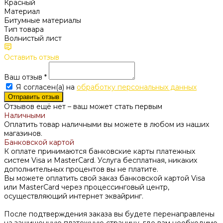
Красный
Материал
Битумные материалы
Тип товара
Волнистый лист
Оставить отзыв
Ваш отзыв
*
Я согласен(а) на
обработку персональных данных
Отправить отзыв
Отзывов ещё нет – ваш может стать первым
Наличными
Оплатить товар наличными вы можете в любом из наших
магазинов.
Банковской картой
К оплате принимаются банковские карты платежных
систем Visa и MasterCard. Услуга бесплатная, никаких
дополнительных процентов вы не платите.
Вы можете оплатить свой заказ банковской картой Visa
или MasterCard через процессинговый центр,
осуществляющий интернет эквайринг.
После подтверждения заказа вы будете перенаправлены
на защищенную платежную страницу, где вам необходимо