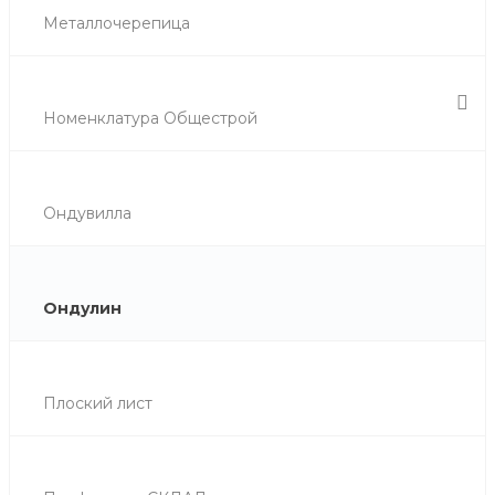
Металлочерепица
Номенклатура Общестрой
Ондувилла
Ондулин
Плоский лист