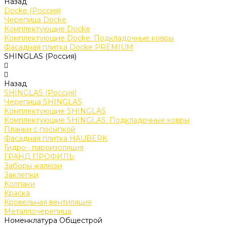
Назад
Docke (Россия)
Черепица Docke
Комплектующие Docke
Комплектующие Docke. Подкладочные ковры
Фасадная плитка Docke PREMIUM
SHINGLAS (Россия)
Назад
SHINGLAS (Россия)
Черепица SHINGLAS
Комплектующие SHINGLAS
Комплектующие SHINGLAS. Подкладочные ковры
Планки с посыпкой
Фасадная плитка HAUBERK
Гидро-, пароизоляция
ГРАНД ПРОФИЛЬ
Заборы жалюзи
Заклепки
Колпаки
Краска
Кровельная вентиляция
Металлочерепица
Номенклатура Общестрой