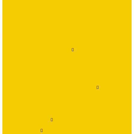
Водосточная система ЛЮКС &quot;DOCKE&quot; графит
Водосточная система ЛЮКС &quot;DOCKE&quot; пломбир
Водосточная система ЛЮКС &quot;DOCKE&quot; шоколад
Водосточная система ПРЕМИУМ ПВХ &quot;DOCKE&quot;
графит
Водосточная система ПРЕМИУМ ПВХ &quot;DOCKE&quot;
пломбир
Водосточная система ПРЕМИУМ ПВХ &quot;DOCKE&quot;
шоколад
Водосточная система Stynergy
Водосточная система круглого сечения Stynergy D125/90
(полиэстер 7024)
Водосточная система круглого сечения Stynergy D125/90
(полиэстер 8017)
Водосточная система круглого сечения Stynergy D125/90
(полиэстер 9003)
Водосточная система ТехноНИКОЛЬ ПВХ
Водосточная система ТехноНИКОЛЬ ПВХ белый RAL 9016
Водосточная система ТехноНИКОЛЬ ПВХ коричневый
RAL 8016
Водосточная система ТехноНИКОЛЬ ПВХ серый RAL
7024
Лестницы чердачные
Лестницы Fakro
Гибкая черепица