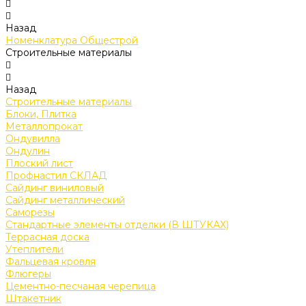
Назад
Номенклатура Общестрой
Строительные материалы
Назад
Строительные материалы
Блоки, Плитка
Металлопрокат
Ондувилла
Ондулин
Плоский лист
Профнастил СКЛАД
Сайдинг виниловый
Сайдинг металлический
Саморезы
Стандартные элементы отделки (В ШТУКАХ)
Террасная доска
Утеплители
Фальцевая кровля
Флюгеры
Цементно-песчаная черепица
Штакетник