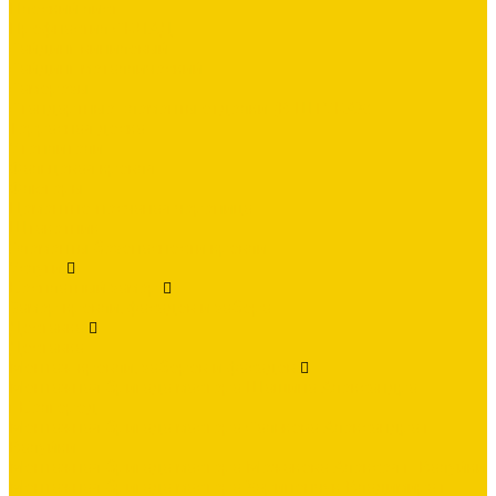
Плоский лист
Профнастил СКЛАД
Сайдинг виниловый
Сайдинг металлический
Саморезы
Стандартные элементы отделки (В ШТУКАХ)
Террасная доска
Утеплители
Фальцевая кровля
Флюгеры
Цементно-песчаная черепица
Штакетник
Элементы безопасности кровли
Услуги
Бесплатный замер
Замер кровли, фасадов и забора
Доставка
Доставка
Монтаж кровли, заборов и фасадов
Монтажная бригада мастера Шашина Александра
г.Белгород
Монтажная бригада мастера Салькова Александра г.
Валуйки
Монтажная бригада мастера Межакова Алексея г. Валуйки
Монтажная бригада мастера Харипончук Владимира г.