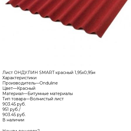
Лист ОНДУЛИН SMART красный 1,95х0,95м
Характеристики
Производитель
—
Onduline
Цвет
—
Красный
Материал
—
Битумные материалы
Тип товара
—
Волнистый лист
903.45 руб.
951 руб.
/
903.45 руб.
В наличии
Нашли дешевле?