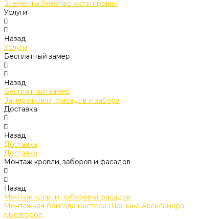
Элементы безопасности кровли
Услуги
Назад
Услуги
Бесплатный замер
Назад
Бесплатный замер
Замер кровли, фасадов и забора
Доставка
Назад
Доставка
Доставка
Монтаж кровли, заборов и фасадов
Назад
Монтаж кровли, заборов и фасадов
Монтажная бригада мастера Шашина Александра
г.Белгород