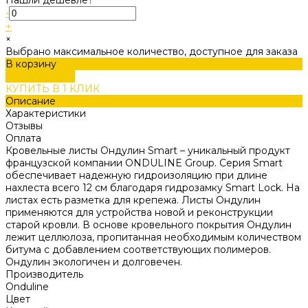
-
+
×
Выбрано максимальное количество, доступное для заказа
В корзину
ДОБАВЛЕНО
КУПИТЬ В 1 КЛИК
Описание
Характеристики
Отзывы
Оплата
Кровельные листы Ондулин Smart – уникальный продукт
французской компании ONDULINE Group. Серия Smart
обеспечивает надежную гидроизоляцию при длине
нахлеста всего 12 см благодаря гидрозамку Smart Lock. На
листах есть разметка для крепежа. Листы Ондулин
применяются для устройства новой и реконструкции
старой кровли. В основе кровельного покрытия Ондулин
лежит целлюлоза, пропитанная необходимым количеством
битума с добавлением соответствующих полимеров.
Ондулин экологичен и долговечен.
Производитель
Onduline
Цвет