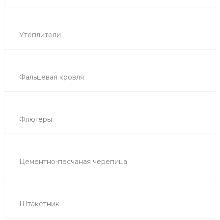
Утеплители
Фальцевая кровля
Флюгеры
Цементно-песчаная черепица
Штакетник