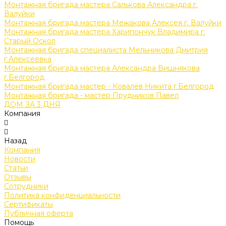
Монтажная бригада мастера Салькова Александра г.
Валуйки
Монтажная бригада мастера Межакова Алексея г. Валуйки
Монтажная бригада мастера Харипончук Владимира г.
Старый Оскол
Монтажная бригада специалиста Мельникова Дмитрия
г.Алексеевка
Монтажная бригада мастера Александра Вишнякова
г.Белгород
Монтажная бригада мастер - Ковалёв Никита г.Белгород
Монтажная бригада - мастер Прудников Павел
ДОМ ЗА 3 ДНЯ
Компания
Назад
Компания
Новости
Статьи
Отзывы
Сотрудники
Политика конфиденциальности
Сертификаты
Публичная оферта
Помощь