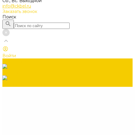
Сб., Вс. Выходной
info@ckbel.ru
Заказать звонок
Поиск
Войти
Каталог товаров
Водосточная система
Лестницы чердачные